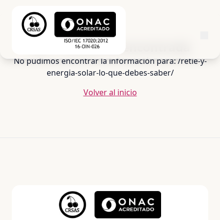
404 - Ciudad no encontrada
No pudimos encontrar la información para: /retie-y-
energia-solar-lo-que-debes-saber/
Volver al inicio